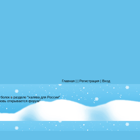
Главная
|
|
Регистрация
|
Вход
олок в разделе "халява для России"
вновь открывается форум"