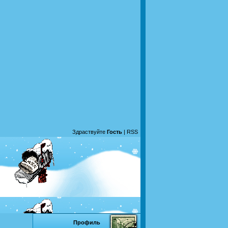
Здраствуйте
Гость
|
RSS
Профиль