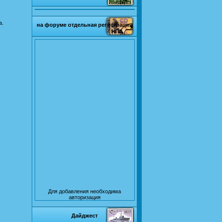
а.
на форуме отдельная регистрация
Для добавления необходима
авторизация
Дайджест