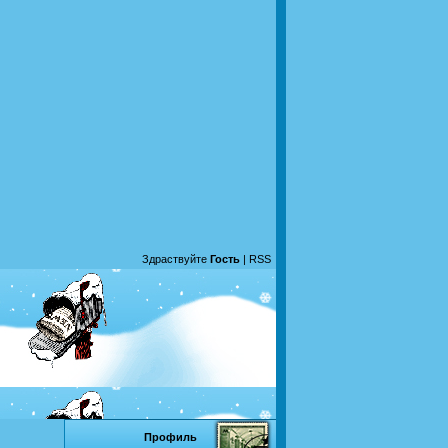
Здраствуйте
Гость
|
RSS
Профиль