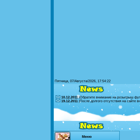
Пятница, 07/Августа/2026, 17:54:22
10.12.2011
|Обратите внимание на розыгрыш футб
19.12.2011
|После долгого отсутствия на сайте 
Меню