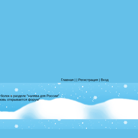
Главная
|
|
Регистрация
|
Вход
олок в разделе "халява для России"
вновь открывается форум"