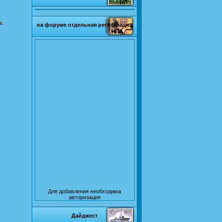
а.
на форуме отдельная регистрация
Для добавления необходима
авторизация
Дайджест