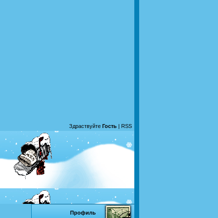
Здраствуйте
Гость
|
RSS
Профиль