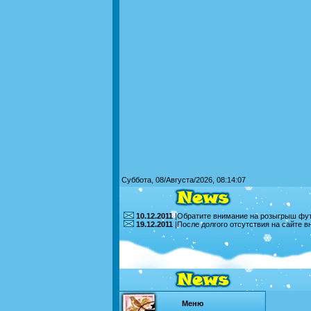
Суббота, 08/Августа/2026, 08:14:07
10.12.2011
|Обратите внимание на розыгрыш футб
19.12.2011
|После долгого отсутствия на сайте 
Меню