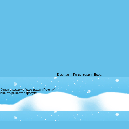
Главная
|
|
Регистрация
|
Вход
олок в разделе "халява для России"
вновь открывается форум"