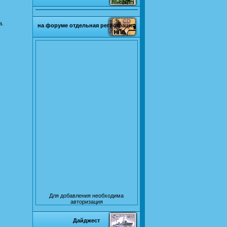
а.
на форуме отдельная регистрация
Для добавления необходима
авторизация
Дайджест