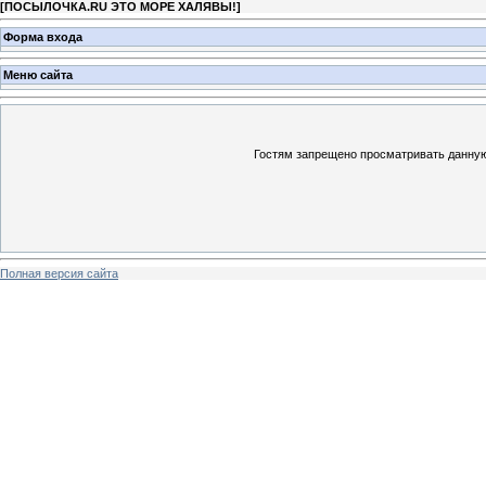
[
ПОСЫЛОЧКА.RU ЭТО МОРЕ ХАЛЯВЫ!
]
Форма входа
Меню сайта
Гостям запрещено просматривать данную 
Полная версия сайта