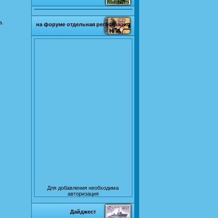
а.
на форуме отдельная регистрация
Для добавления необходима
авторизация
Дайджест