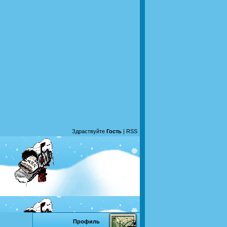
Здраствуйте
Гость
|
RSS
Профиль