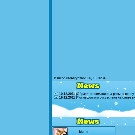
Четверг, 06/Августа/2026, 16:26:34
10.12.2011
|Обратите внимание на розыгрыш футб
19.12.2011
|После долгого отсутствия на сайте 
Меню