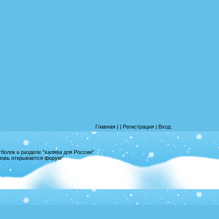
Главная
|
|
Регистрация
|
Вход
олок в разделе "халява для России"
вновь открывается форум"