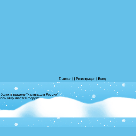
Главная
|
|
Регистрация
|
Вход
олок в разделе "халява для России"
вновь открывается форум"