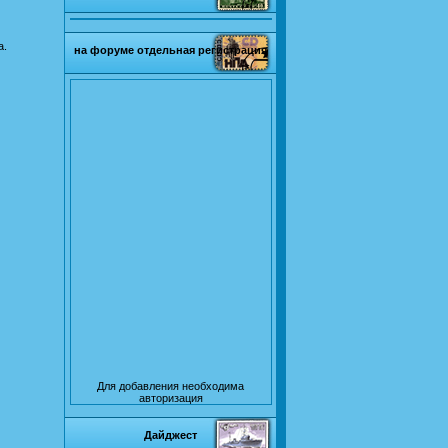
а.
на форуме отдельная регистрация
Для добавления необходима
авторизация
Дайджест