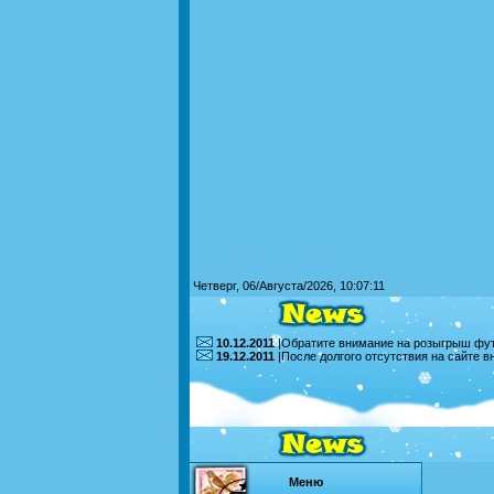
Четверг, 06/Августа/2026, 10:07:11
10.12.2011
|Обратите внимание на розыгрыш футб
19.12.2011
|После долгого отсутствия на сайте 
Меню