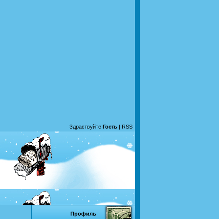
Здраствуйте
Гость
|
RSS
Профиль