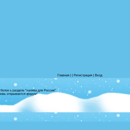
Главная
|
|
Регистрация
|
Вход
олок в разделе "халява для России"
вновь открывается форум"