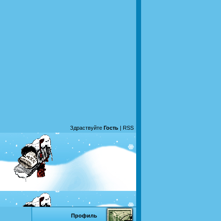
Здраствуйте
Гость
|
RSS
Профиль