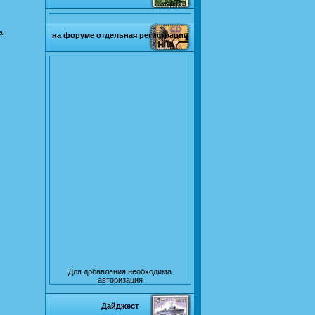
а.
на форуме отдельная регистрация
Для добавления необходима
авторизация
Дайджест