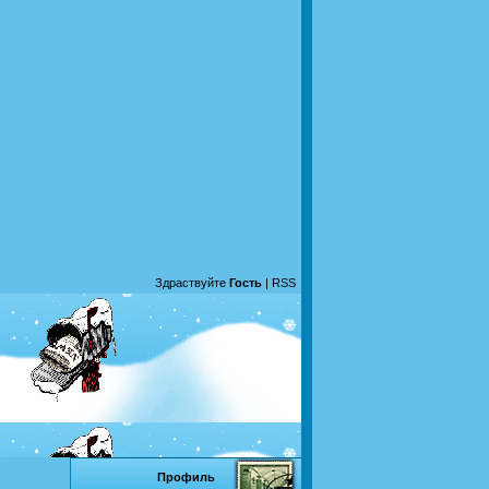
Здраствуйте
Гость
|
RSS
Профиль