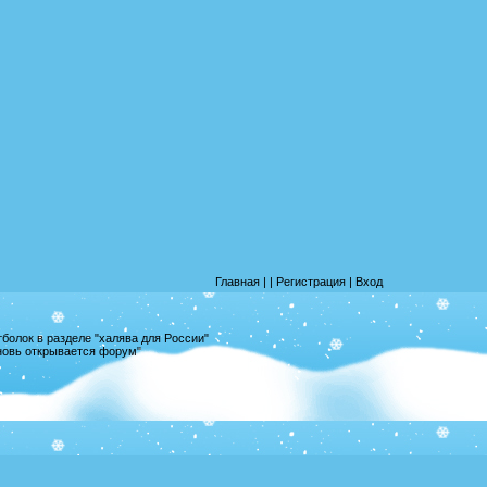
Главная
|
|
Регистрация
|
Вход
олок в разделе "халява для России"
вновь открывается форум"