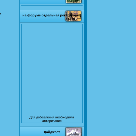
а.
на форуме отдельная регистрация
Для добавления необходима
авторизация
Дайджест