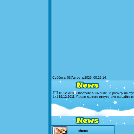
Суббота, 08/Августа/2026, 00:26:14
10.12.2011
|Обратите внимание на розыгрыш футб
19.12.2011
|После долгого отсутствия на сайте 
Меню