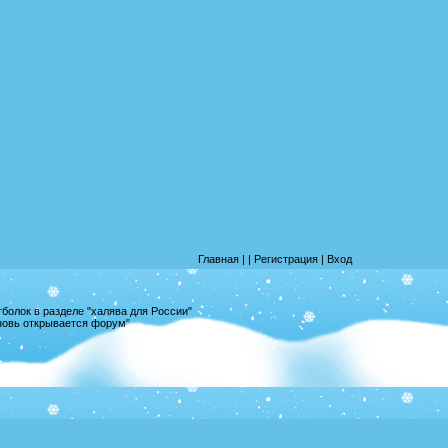
Главная
|
|
Регистрация
|
Вход
олок в разделе "халява для России"
вновь открывается форум"