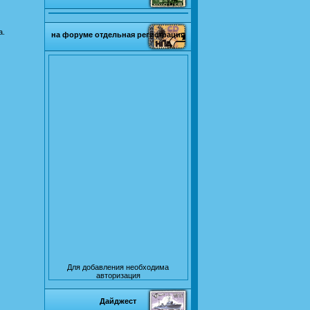
а.
на форуме отдельная регистрация
Для добавления необходима
авторизация
Дайджест