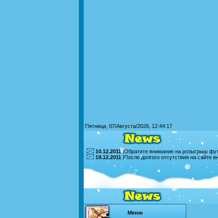
Пятница, 07/Августа/2026, 12:44:17
10.12.2011
|Обратите внимание на розыгрыш футб
19.12.2011
|После долгого отсутствия на сайте 
Меню