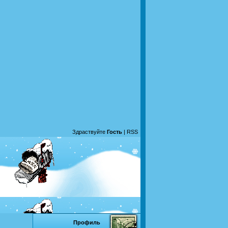
Здраствуйте
Гость
|
RSS
Профиль