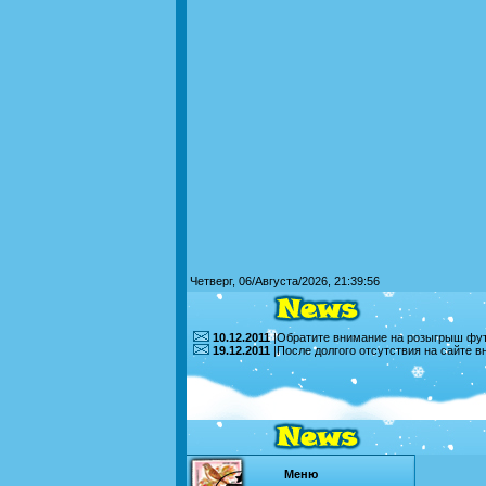
Четверг, 06/Августа/2026, 21:39:56
10.12.2011
|Обратите внимание на розыгрыш футб
19.12.2011
|После долгого отсутствия на сайте 
Меню