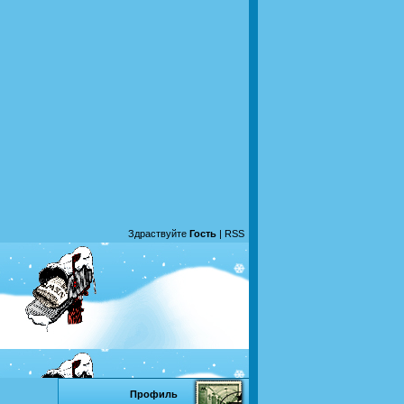
Здраствуйте
Гость
|
RSS
Профиль