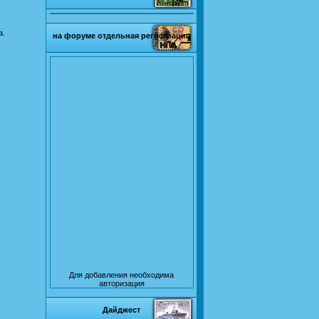
а.
на форуме отдельная регистрация
Для добавления необходима
авторизация
Дайджест