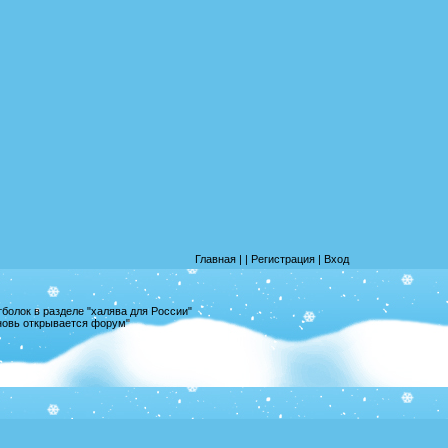
Главная
|
|
Регистрация
|
Вход
олок в разделе "халява для России"
вновь открывается форум"