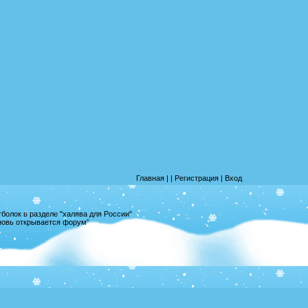
Главная
|
|
Регистрация
|
Вход
олок в разделе "халява для России"
вновь открывается форум"