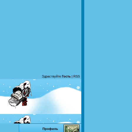
Здраствуйте
Гость
|
RSS
Профиль