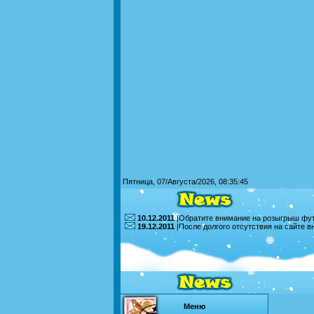
Пятница, 07/Августа/2026, 08:35:45
10.12.2011
|Обратите внимание на розыгрыш футб
19.12.2011
|После долгого отсутствия на сайте 
Меню