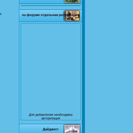
а.
на форуме отдельная регистрация
Для добавления необходима
авторизация
Дайджест