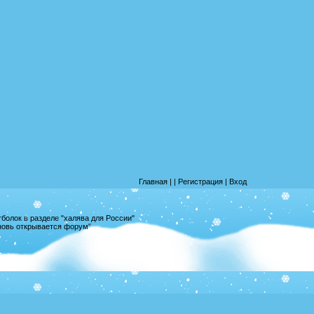
Главная
|
|
Регистрация
|
Вход
олок в разделе "халява для России"
вновь открывается форум"