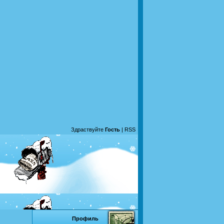
Здраствуйте
Гость
|
RSS
Профиль