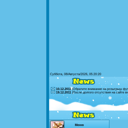
Суббота, 08/Августа/2026, 05:20:20
10.12.2011
|Обратите внимание на розыгрыш футб
19.12.2011
|После долгого отсутствия на сайте 
Меню