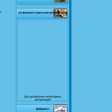
а.
на форуме отдельная регистрация
Для добавления необходима
авторизация
Дайджест