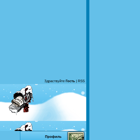
Здраствуйте
Гость
|
RSS
Профиль