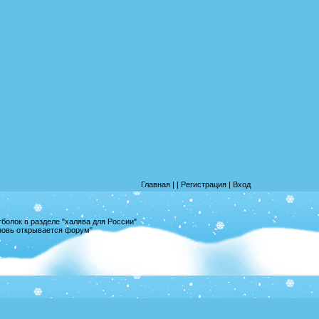
Главная
|
|
Регистрация
|
Вход
олок в разделе "халява для России"
вновь открывается форум"