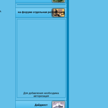
а.
на форуме отдельная регистрация
Для добавления необходима
авторизация
Дайджест