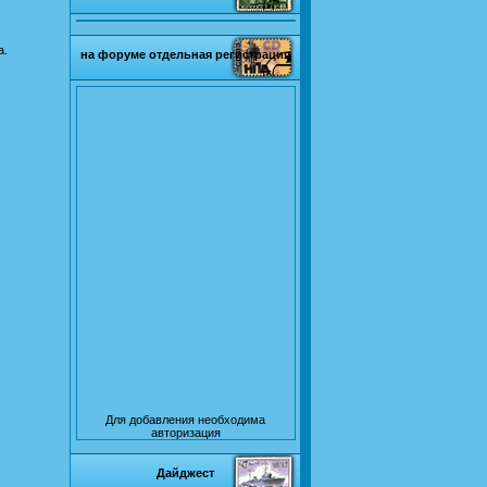
а.
на форуме отдельная регистрация
Для добавления необходима
авторизация
Дайджест