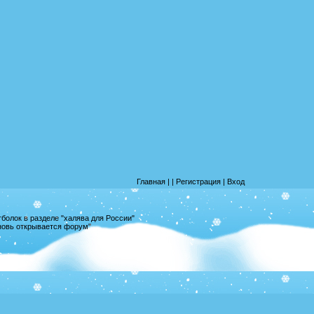
Главная
|
|
Регистрация
|
Вход
олок в разделе "халява для России"
вновь открывается форум"