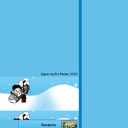
Здраствуйте
Гость
|
RSS
Профиль