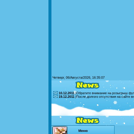
Четверг, 06/Августа/2026, 16:35:07
10.12.2011
|Обратите внимание на розыгрыш футб
19.12.2011
|После долгого отсутствия на сайте 
Меню