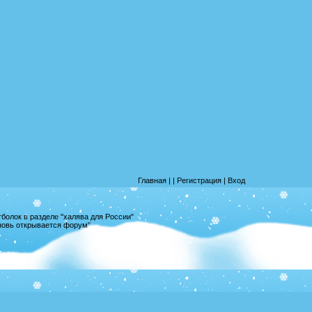
Главная
|
|
Регистрация
|
Вход
олок в разделе "халява для России"
вновь открывается форум"