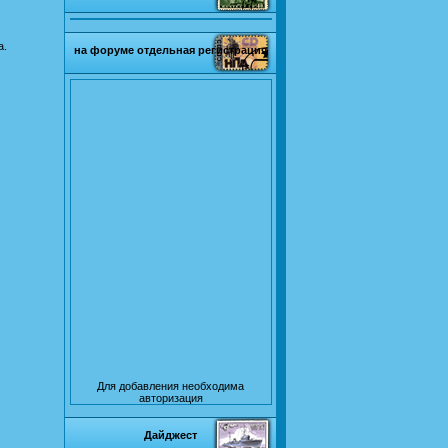
а.
на форуме отдельная регистрация
Для добавления необходима
авторизация
Дайджест