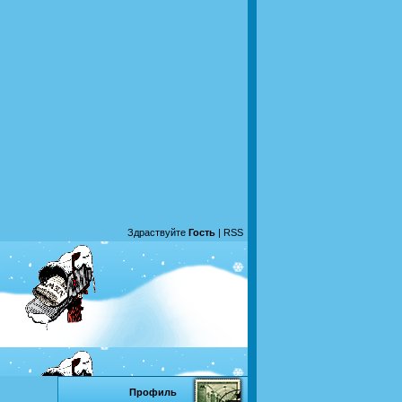
Здраствуйте
Гость
|
RSS
Профиль