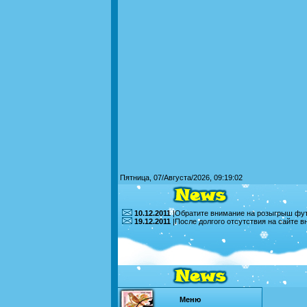
Пятница, 07/Августа/2026, 09:19:02
10.12.2011
|Обратите внимание на розыгрыш футб
19.12.2011
|После долгого отсутствия на сайте 
Меню