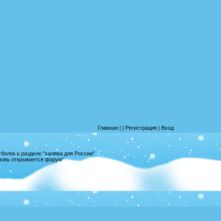
Главная
|
|
Регистрация
|
Вход
олок в разделе "халява для России"
вновь открывается форум"