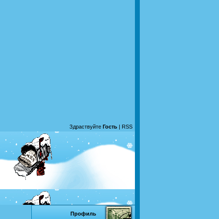
Здраствуйте
Гость
|
RSS
Профиль