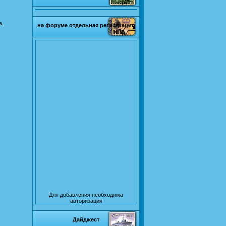
а.
на форуме отдельная регистрация
Для добавления необходима
авторизация
Дайджест