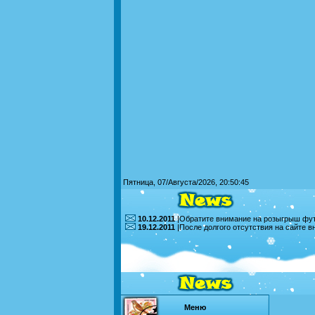
Пятница, 07/Августа/2026, 20:50:45
10.12.2011
|Обратите внимание на розыгрыш футб
19.12.2011
|После долгого отсутствия на сайте 
Меню