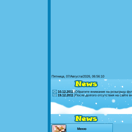
Пятница, 07/Августа/2026, 06:56:10
10.12.2011
|Обратите внимание на розыгрыш футб
19.12.2011
|После долгого отсутствия на сайте 
Меню