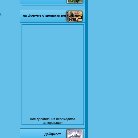
а.
на форуме отдельная регистрация
Для добавления необходима
авторизация
Дайджест