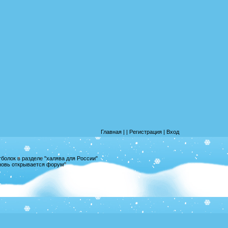
Главная
|
|
Регистрация
|
Вход
олок в разделе "халява для России"
вновь открывается форум"