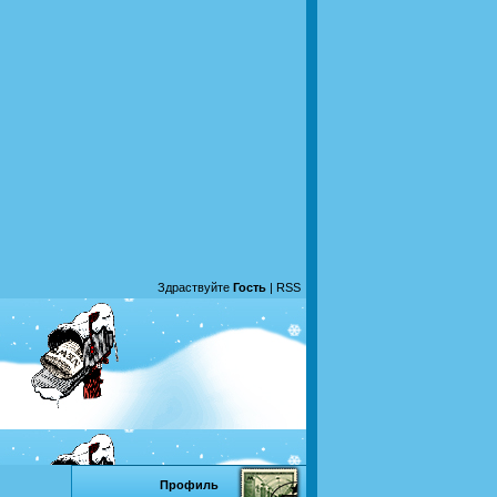
Здраствуйте
Гость
|
RSS
Профиль