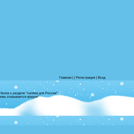
Главная
|
|
Регистрация
|
Вход
олок в разделе "халява для России"
вновь открывается форум"