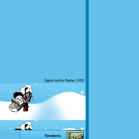
Здраствуйте
Гость
|
RSS
Профиль