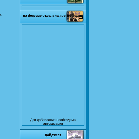
а.
на форуме отдельная регистрация
Для добавления необходима
авторизация
Дайджест