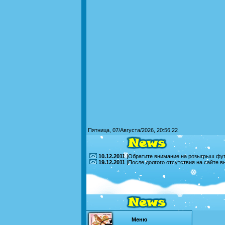
Пятница, 07/Августа/2026, 20:56:22
10.12.2011
|Обратите внимание на розыгрыш футб
19.12.2011
|После долгого отсутствия на сайте 
Меню