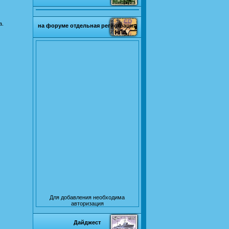
а.
на форуме отдельная регистрация
Для добавления необходима
авторизация
Дайджест