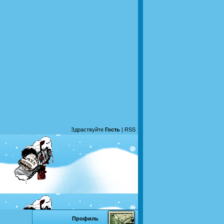
Здраствуйте
Гость
|
RSS
Профиль