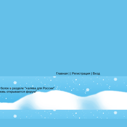
Главная
|
|
Регистрация
|
Вход
олок в разделе "халява для России"
вновь открывается форум"