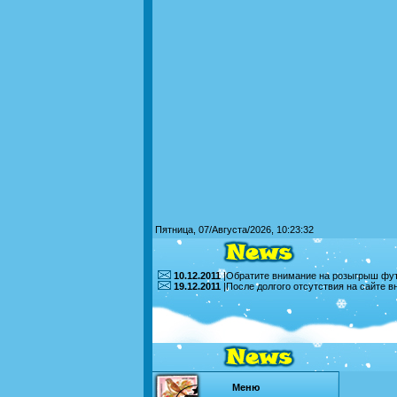
Пятница, 07/Августа/2026, 10:23:32
10.12.2011
|Обратите внимание на розыгрыш футб
19.12.2011
|После долгого отсутствия на сайте 
Меню