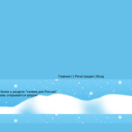
Главная
|
|
Регистрация
|
Вход
олок в разделе "халява для России"
вновь открывается форум"