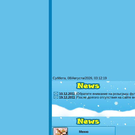
Суббота, 08/Августа/2026, 03:12:19
10.12.2011
|Обратите внимание на розыгрыш футб
19.12.2011
|После долгого отсутствия на сайте 
Меню