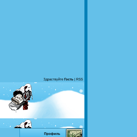
Здраствуйте
Гость
|
RSS
Профиль