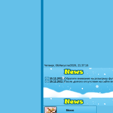
Четверг, 06/Августа/2026, 21:37:16
10.12.2011
|Обратите внимание на розыгрыш футб
19.12.2011
|После долгого отсутствия на сайте 
Меню