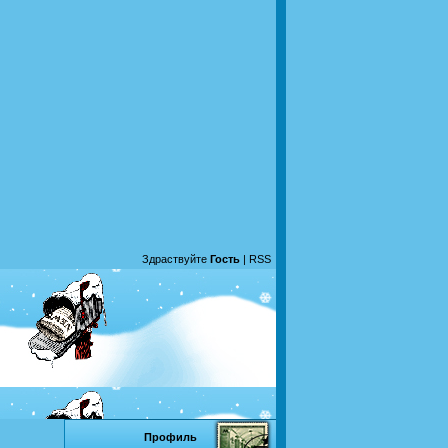
Здраствуйте
Гость
|
RSS
Профиль