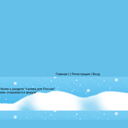
Главная
|
|
Регистрация
|
Вход
олок в разделе "халява для России"
вновь открывается форум"