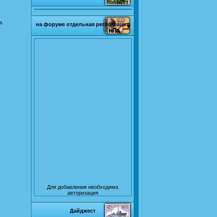
а.
на форуме отдельная регистрация
Для добавления необходима
авторизация
Дайджест