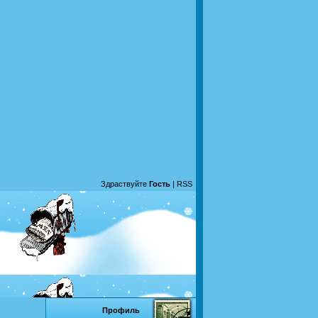
Здраствуйте
Гость
|
RSS
Профиль