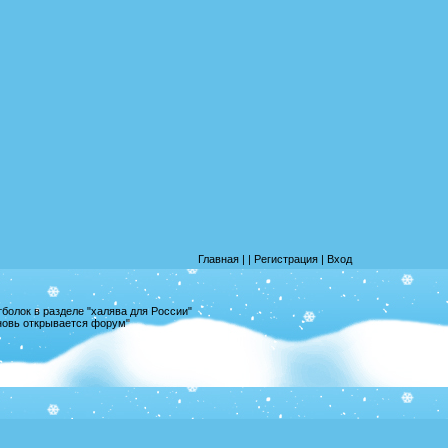
Главная
|
|
Регистрация
|
Вход
олок в разделе "халява для России"
вновь открывается форум"