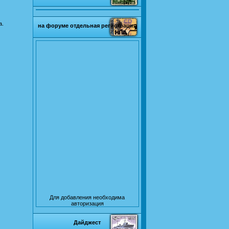
а.
на форуме отдельная регистрация
Для добавления необходима
авторизация
Дайджест