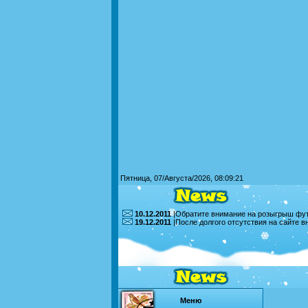
Пятница, 07/Августа/2026, 08:09:21
10.12.2011
|Обратите внимание на розыгрыш футб
19.12.2011
|После долгого отсутствия на сайте 
Меню