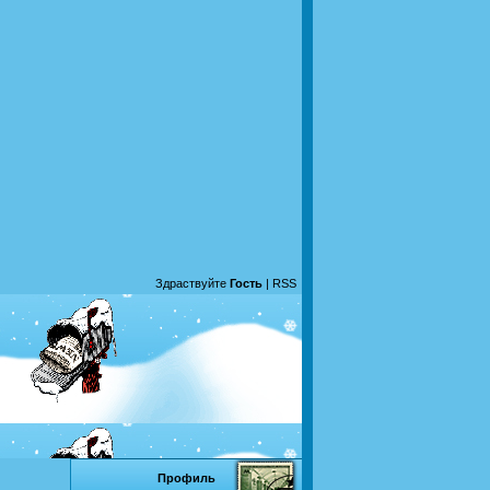
Здраствуйте
Гость
|
RSS
Профиль