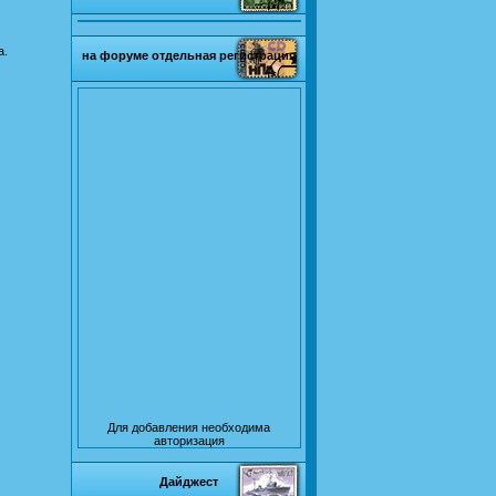
а.
на форуме отдельная регистрация
Для добавления необходима
авторизация
Дайджест