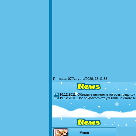
Пятница, 07/Августа/2026, 13:11:38
10.12.2011
|Обратите внимание на розыгрыш футб
19.12.2011
|После долгого отсутствия на сайте 
Меню