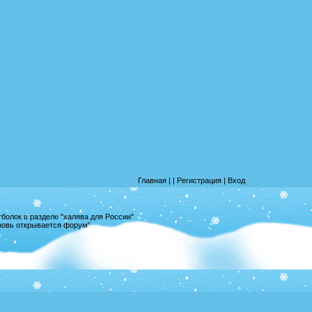
Главная
|
|
Регистрация
|
Вход
олок в разделе "халява для России"
вновь открывается форум"