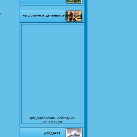
а.
на форуме отдельная регистрация
Для добавления необходима
авторизация
Дайджест