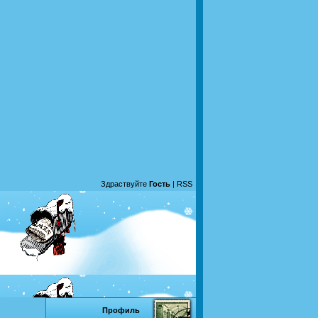
Здраствуйте
Гость
|
RSS
Профиль