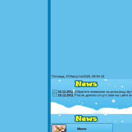
Пятница, 07/Августа/2026, 09:04:16
10.12.2011
|Обратите внимание на розыгрыш футб
19.12.2011
|После долгого отсутствия на сайте 
Меню