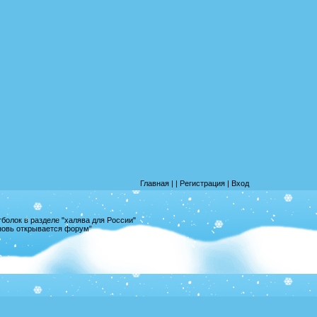
Главная
|
|
Регистрация
|
Вход
олок в разделе "халява для России"
вновь открывается форум"