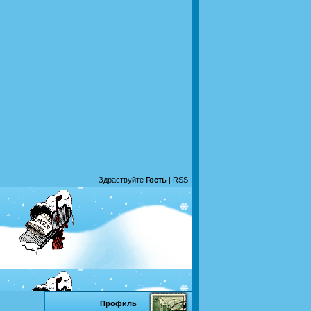
Здраствуйте
Гость
|
RSS
Профиль