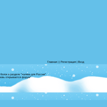
Главная
|
|
Регистрация
|
Вход
олок в разделе "халява для России"
вновь открывается форум"