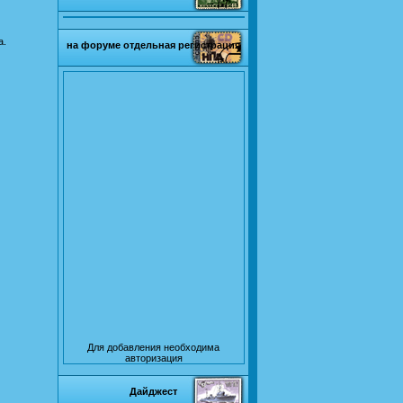
а.
на форуме отдельная регистрация
Для добавления необходима
авторизация
Дайджест