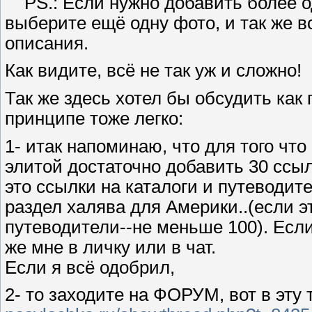
PS.: Если нужно добавить более од
выберите ещё одну фото, и так же в
описания.
Как видите, всё не так уж и сложно!
Так же здесь хотел бы обсудить как
принципе тоже легко:
1- итак напоминаю, что для того чт
элитой достаточно добавить 30 ссыл
это ссылки на каталоги и путеводите
раздел халява для Америки..(если э
путеводители--не меньше 100). Если
же мне в личку или в чат.
Если я всё одобрил,
2- то заходите на ФОРУМ, вот в эту