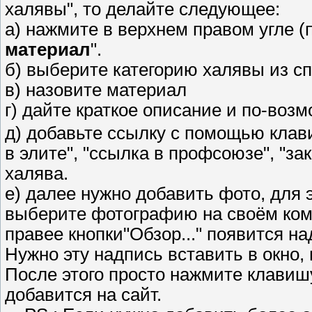
халявы", то делайте следующее:
а) нажмите в верхнем правом угле (
материал
".
б) выберите категорию халявы из с
в) назовите материал
г) дайте краткое описание и по-воз
д) добавьте ссылку с помощью кла
в элите", "ссылка в профсоюзе", "за
халява.
е) далее нужно добавить фото, для 
выберите фотографию на своём компь
правее кнопки"Обзор..." появится н
Нужно эту надпись вставить в окно,
После этого просто нажмите клавиш
добавится на сайт.