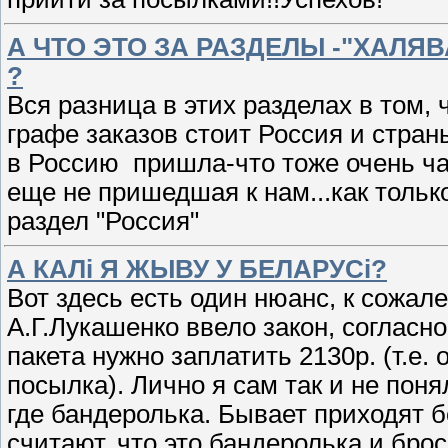
А ЧТО ЭТО ЗА РАЗДЕЛЫ -"ХАЛЯВ
?
Вся разница в этих разделах в том, 
графе заказов стоит Россия и страны
в Россию пришла-что тоже очень час
еще не пришедшая к нам...как только
раздел "Россия"
А КАЛi Я ЖЫВУ У БЕЛАРУСi?
Вот здесь есть один нюанс, к сожал
А.Г.Лукашенко ввело закон, согласн
пакета нужно заплатить 2130р. (т.е.
посылка). Лично я сам так и не понял
где бандеролька. Бывает приходят 
считают, что это бандеролька и бро