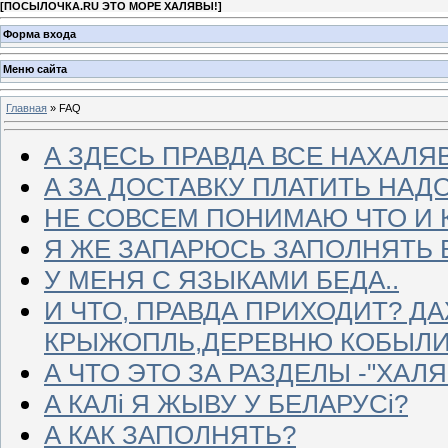
[
ПОСЫЛОЧКА.RU ЭТО МОРЕ ХАЛЯВЫ!
]
Форма входа
Меню сайта
Главная
» FAQ
А ЗДЕСЬ ПРАВДА ВСЕ НАХАЛЯ
А ЗА ДОСТАВКУ ПЛАТИТЬ НАД
НЕ СОВСЕМ ПОНИМАЮ ЧТО И К
Я ЖЕ ЗАПАРЮСЬ ЗАПОЛНЯТЬ В
У МЕНЯ С ЯЗЫКАМИ БЕДА..
И ЧТО, ПРАВДА ПРИХОДИТ? Д
КРЫЖОПЛЬ,ДЕРЕВНЮ КОБЫЛИ
А ЧТО ЭТО ЗА РАЗДЕЛЫ -"ХАЛЯ
А КАЛi Я ЖЫВУ У БЕЛАРУСi?
А КАК ЗАПОЛНЯТЬ?