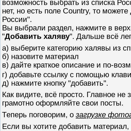
возможность выбрать из списка Рос
нет, но есть поле Country, то может
России".
Вы выбрали раздел, нажмите в верх
"
Добавить халяву
". Дальше всё лег
а) выберите категорию халявы из с
б) назовите материал
в) дайте краткое описание и по-воз
г) добавьте ссылку с помощью кла
д) нажмите кнопку "добавить".
Как видите, всё просто. Главное не
грамотно оформляйте свои посты.
Теперь поговорим, о
загрузке фото
Если вы хотите добавить материал,