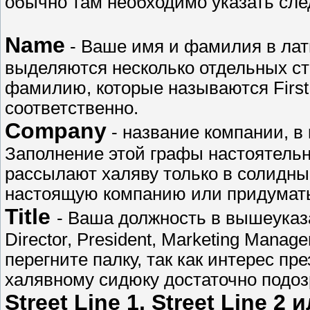
обычно там необходимо указать сл
Name
- Ваше имя и фамилия в лат
выделяются несколько отдельных ст
фамилию, которые называются First
соответственно.
Company
- название компании, в 
Заполнение этой графы настоятельн
рассылают халяву только в солидны
настоящую компанию или придумать
Title
- Ваша должность в вышеуказ
Director, President, Marketing Manage
перегните палку, так как интерес п
халявному сидюку достаточно подоз
Street Line 1, Street Line 2