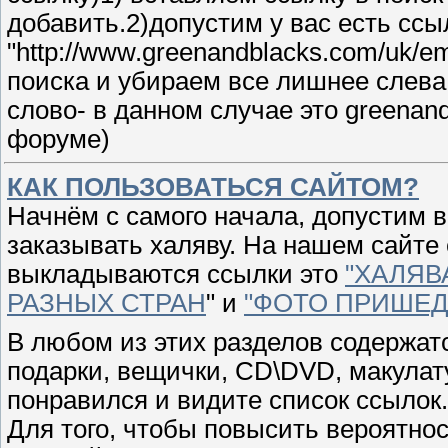
добавить.2)допустим у вас есть ссы
"http://www.greenandblacks.com/uk/em
поиска и убираем все лишнее слева
слово- в данном случае это greenand
форуме)
КАК ПОЛЬЗОВАТЬСЯ САЙТОМ?
Начнём с самого начала, допустим 
заказывать халяву. На нашем сайте 
выкладываются ссылки это
"ХАЛЯВ
РАЗНЫХ СТРАН
" и
"ФОТО ПРИШЕД
В любом из этих разделов содержат
подарки, вещички, CD\DVD, макулат
понравился и видите список ссылок.
Для того, чтобы повысить вероятно