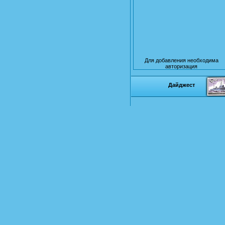
Для добавления необходима
авторизация
Дайджест