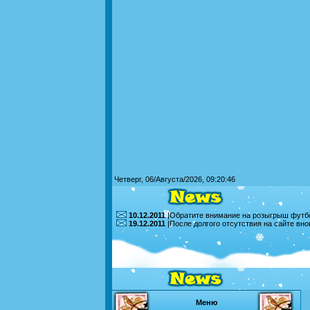
Четверг, 06/Августа/2026, 09:20:46
10.12.2011
|Обратите внимание на розыгрыш футбо
19.12.2011
|После долгого отсутствия на сайте вн
Меню