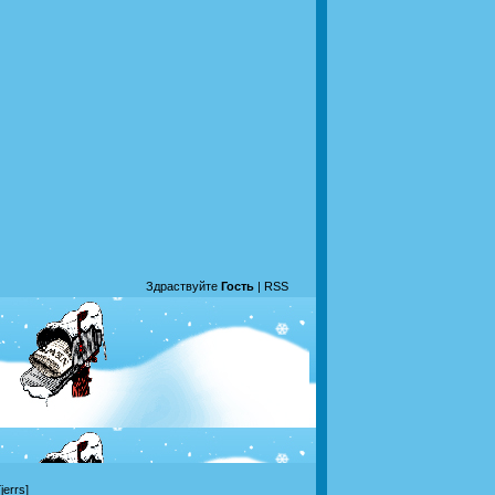
Здраствуйте
Гость
|
RSS
jerrs]