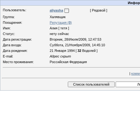
Информ
Пользователь:
aliyasha
[ Рядовой ]
Группа:
Халявщик
Поощрения:
Репутация (
0
)
Имя:
Алия [ тетя ]
Статус:
нету сейчас
Дата регистрации:
Вторник, 28/Июля/2009, 12:47:53
Дата входа:
Суббота, 21/Ноября/2009, 14:45:10
Дата рождения:
21 Января 1994 [
32
Водолей ]
E-mail:
Адрес скрыт
Место проживания:
Российская Федерация
|
комм