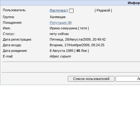
Информ
Пользователь:
Ласточка:)
[ Рядовой ]
Группа:
Халявщик
Поощрения:
Репутация (
0
)
Имя:
Ирина семушина [ тетя ]
Статус:
нету сейчас
Дата регистрации:
Пятница, 28/Августа/2009, 20:49:42
Дата входа:
Вторник, 17/Ноября/2009, 09:24:25
Дата рождения:
8 Августа 1985 [
40
Лев ]
E-mail:
Адрес скрыт