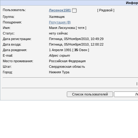
Информ
Пользователь:
Лисенок1581
[ Рядовой ]
Группа:
Халявщик
Поощрения:
Репутация (
0
)
Имя:
Маня Лискунова [ тетя ]
Статус:
нету сейчас
Дата регистрации:
Пятница, 05/Ноября/2010, 10:49:29
Дата входа:
Пятница, 05/Ноября/2010, 12:00:22
Дата рождения:
1 Апреля 1991 [
35
Овен ]
E-mail:
Адрес скрыт
Место проживания:
Российская Федерация
Штат:
Свердловская область
Город:
Нижняя Тура