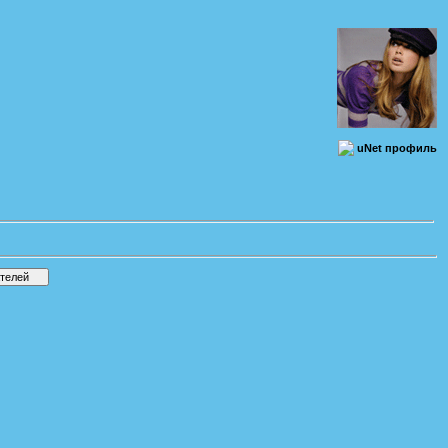
uNet профиль