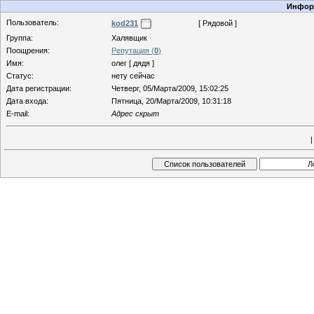
Информ
Пользователь:
kod231
[ Рядовой ]
Группа:
Халявщик
Поощрения:
Репутация (
0
)
Имя:
олег [ дядя ]
Статус:
нету сейчас
Дата регистрации:
Четверг, 05/Марта/2009, 15:02:25
Дата входа:
Пятница, 20/Марта/2009, 10:31:18
E-mail:
Адрес скрыт