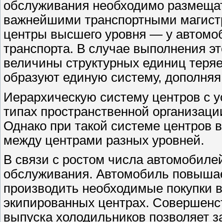
обслуживания необходимо размещат
важнейшими транспортными магистр
центры высшего уровня — у автомоб
транспорта. В случае выполнения э
величины структурных единиц теряе
образуют единую систему, дополняя 
Иерархическую систему центров с у
типах пространственной организации
Однако при такой системе центров 
между центрами разных уровней.
В связи с ростом числа автомобиле
обслуживания. Автомобиль повышае
производить необходимые покупки в
экипированных центрах. Совершенс
выпуска холодильников позволяет з