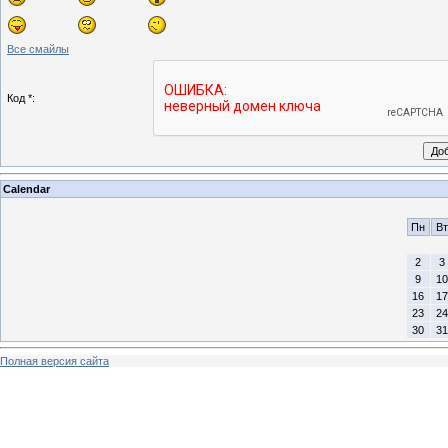
Все смайлы
Код *:
Calendar
Пн
Вт
2
3
9
10
16
17
23
24
30
31
Полная версия сайта