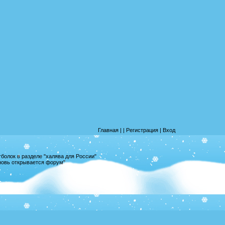
Главная
|
|
Регистрация
|
Вход
олок в разделе "халява для России"
вновь открывается форум"