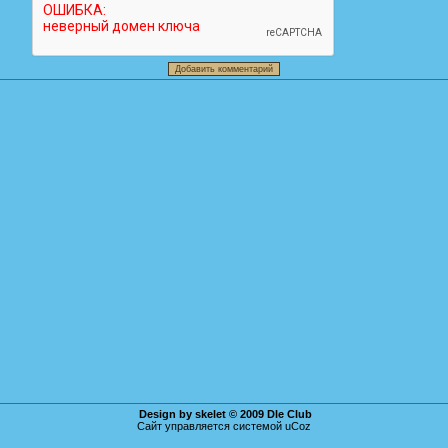
Design by skelet © 2009
Dle Club
Сайт управляется системой
uCoz