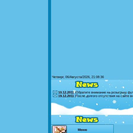
Четверг, 06/Августа/2026, 21:08:36
10.12.2011
|Обратите внимание на розыгрыш футб
19.12.2011
|После долгого отсутствия на сайте 
Меню