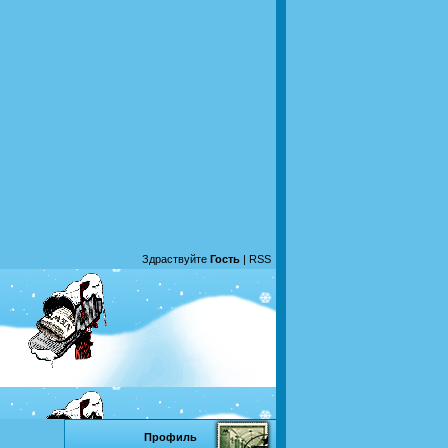
Здраствуйте
Гость
|
RSS
Профиль