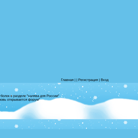
Главная
|
|
Регистрация
|
Вход
олок в разделе "халява для России"
вновь открывается форум"