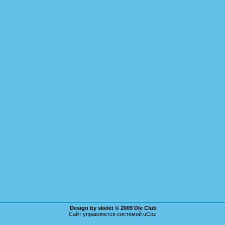
Design by skelet © 2009
Dle Club
Сайт управляется системой
uCoz