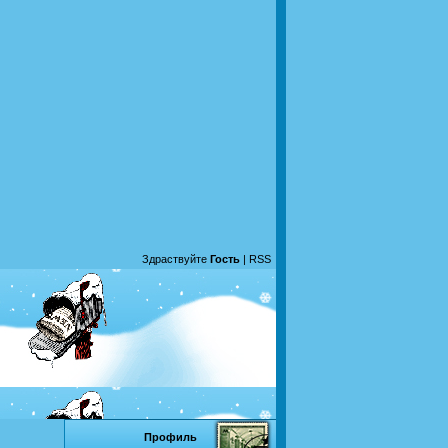
Здраствуйте
Гость
|
RSS
Профиль