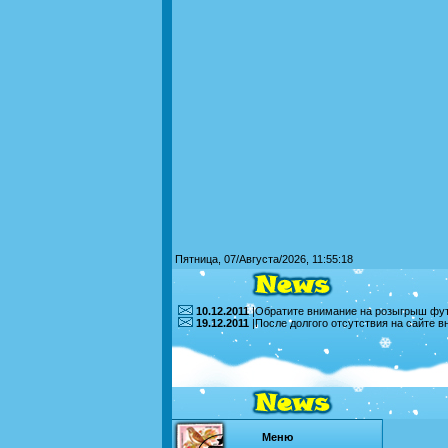
Пятница, 07/Августа/2026, 11:55:18
10.12.2011
|Обратите внимание на розыгрыш футб
19.12.2011
|После долгого отсутствия на сайте 
Меню