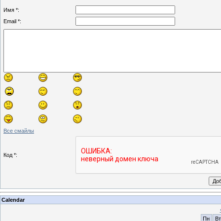
Имя *:
Email *:
Все смайлы
Код *:
Calendar
Пн
Вт