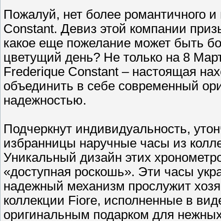
Пожалуй, нет более романтичного и 
Constant. Девиз этой компании приз
какое еще пожелание может быть бо
цветущий день? Не только на 8 Март
Frederique Constant – настоящая на
объединить в себе современный ор
надежностью.
Подчеркнут индивидуальность, уто
избранницы наручные часы из коллек
Уникальный дизайн этих хронометро
«доступная роскошь». Эти часы укр
надежный механизм прослужит хозяй
коллекции Fiore, исполненные в вид
оригинальным подарком для нежных