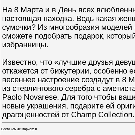
На 8 Марта и в День всех влюбленных
настоящая находка. Ведь какая жен
сумочки? Из многообразия моделей 
сможете подобрать подарок, которы
избранницы.
Известно, что «лучшие друзья деву
откажется от бижутерии, особенно е
весеннее настроение создадут в 8 М
из стерлингового серебра с аметис
Paolo Novarese. Для того чтобы ва
новые украшения, подарите ей ориг
драгоценностей от Champ Collection.
Всего комментариев
:
0