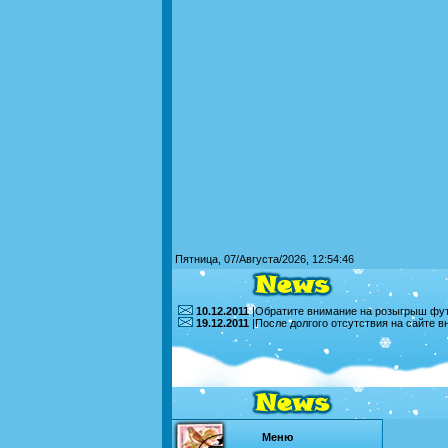
Пятница, 07/Августа/2026, 12:54:46
10.12.2011
|Обратите внимание на розыгрыш футб
19.12.2011
|После долгого отсутствия на сайте 
Меню