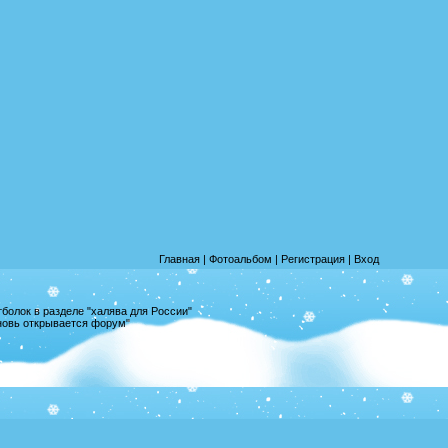
Главная
|
Фотоальбом
|
Регистрация
|
Вход
олок в разделе "халява для России"
вновь открывается форум"