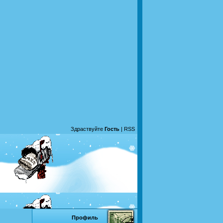
Здраствуйте
Гость
|
RSS
Профиль