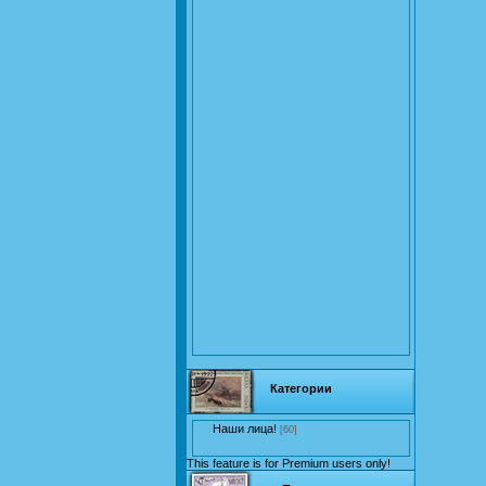
Категории
Наши лица!
[60]
This feature is for Premium users only!