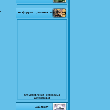
а.
на форуме отдельная регистрация
Для добавления необходима
авторизация
Дайджест