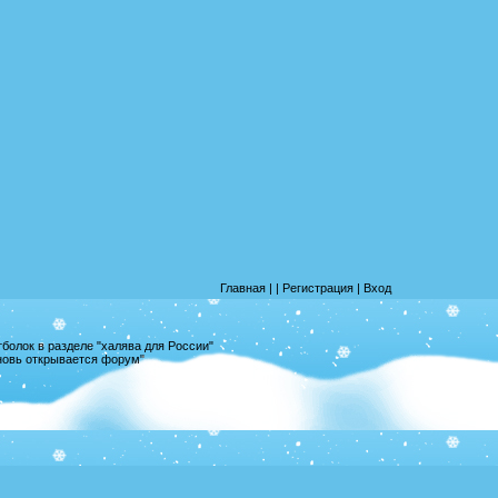
Главная
|
|
Регистрация
|
Вход
олок в разделе "халява для России"
вновь открывается форум"