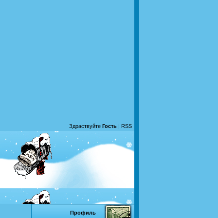
Здраствуйте
Гость
|
RSS
Профиль