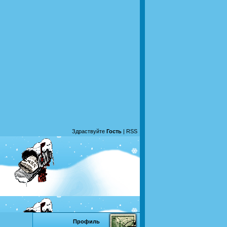
Здраствуйте
Гость
|
RSS
Профиль