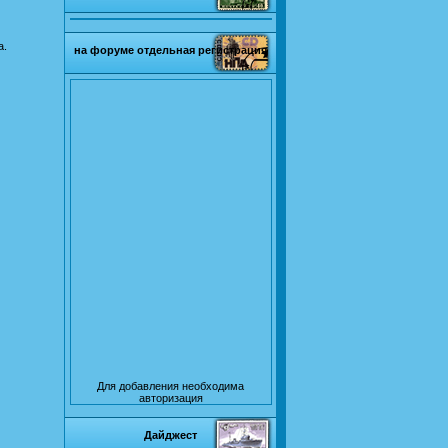
а.
на форуме отдельная регистрация
Для добавления необходима
авторизация
Дайджест