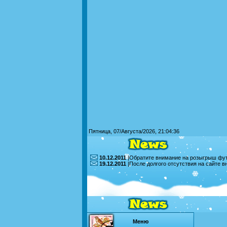
Пятница, 07/Августа/2026, 21:04:36
10.12.2011
|Обратите внимание на розыгрыш футб
19.12.2011
|После долгого отсутствия на сайте 
Меню