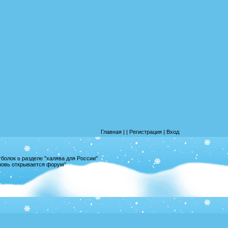
Главная
|
|
Регистрация
|
Вход
олок в разделе "халява для России"
вновь открывается форум"