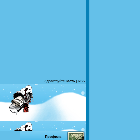
Здраствуйте
Гость
|
RSS
Профиль