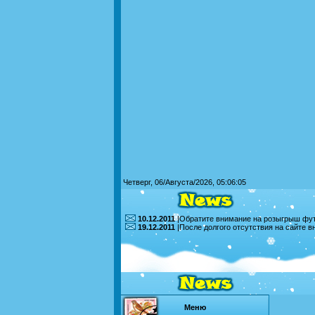
Четверг, 06/Августа/2026, 05:06:05
10.12.2011
|Обратите внимание на розыгрыш футб
19.12.2011
|После долгого отсутствия на сайте 
Меню