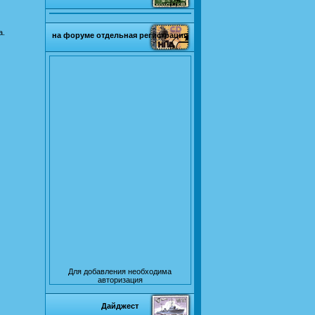
а.
на форуме отдельная регистрация
Для добавления необходима
авторизация
Дайджест