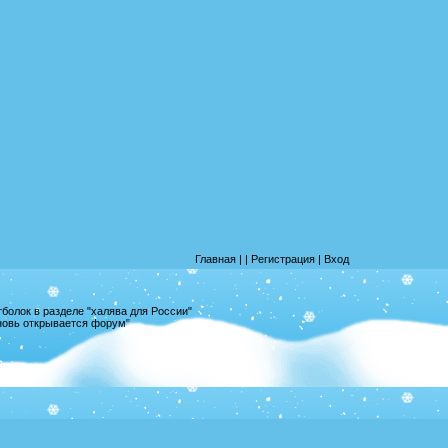
Главная
|
|
Регистрация
|
Вход
олок в разделе "халява для России"
вновь открывается форум"