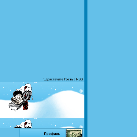
Здраствуйте
Гость
|
RSS
Профиль