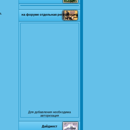
а.
на форуме отдельная регистрация
Для добавления необходима
авторизация
Дайджест