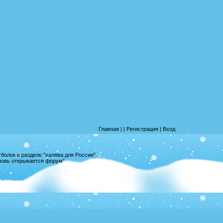
Главная
|
|
Регистрация
|
Вход
олок в разделе "халява для России"
вновь открывается форум"