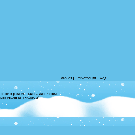
Главная
|
|
Регистрация
|
Вход
олок в разделе "халява для России"
вновь открывается форум"