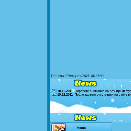
Пятница, 07/Августа/2026, 06:47:49
10.12.2011
|Обратите внимание на розыгрыш футб
19.12.2011
|После долгого отсутствия на сайте 
Меню