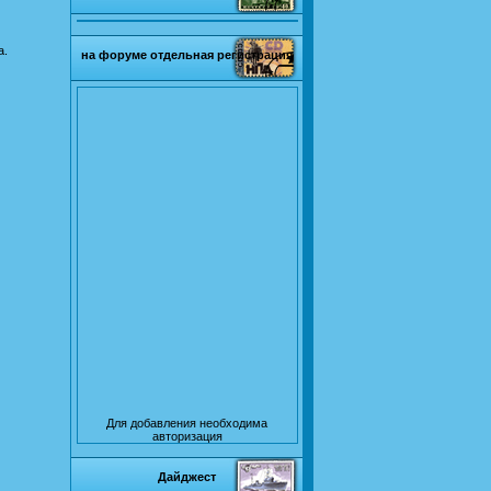
а.
на форуме отдельная регистрация
Для добавления необходима
авторизация
Дайджест