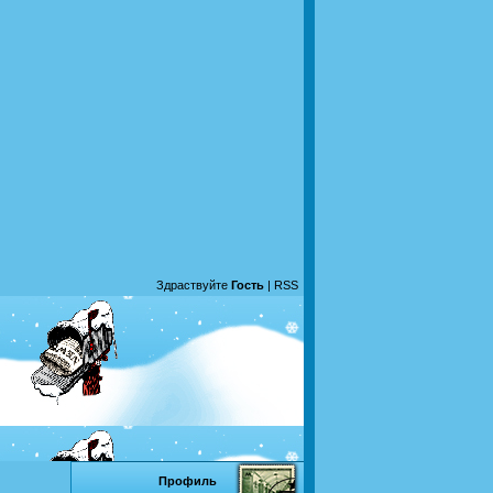
Здраствуйте
Гость
|
RSS
Профиль