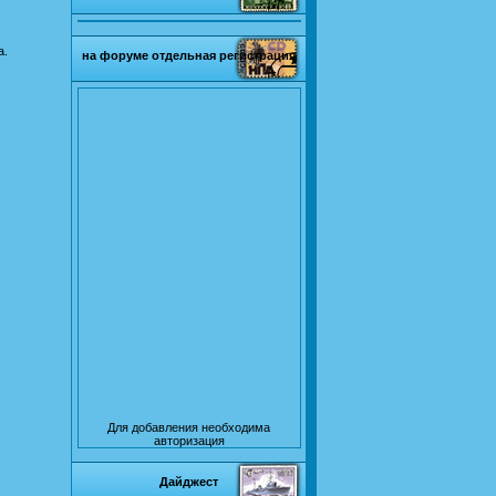
а.
на форуме отдельная регистрация
Для добавления необходима
авторизация
Дайджест