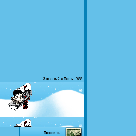
Здраствуйте
Гость
|
RSS
Профиль