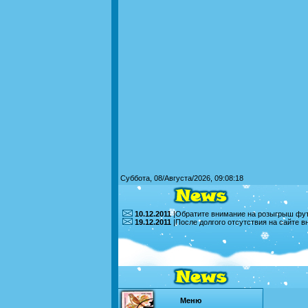
Суббота, 08/Августа/2026, 09:08:18
10.12.2011
|Обратите внимание на розыгрыш футб
19.12.2011
|После долгого отсутствия на сайте 
Меню