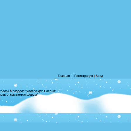
Главная
|
|
Регистрация
|
Вход
олок в разделе "халява для России"
вновь открывается форум"