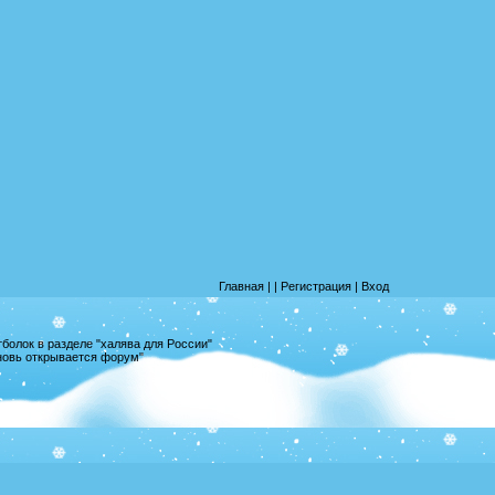
Главная
|
|
Регистрация
|
Вход
олок в разделе "халява для России"
вновь открывается форум"