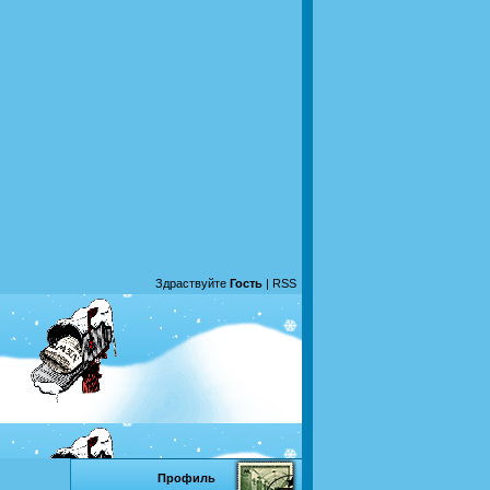
Здраствуйте
Гость
|
RSS
Профиль