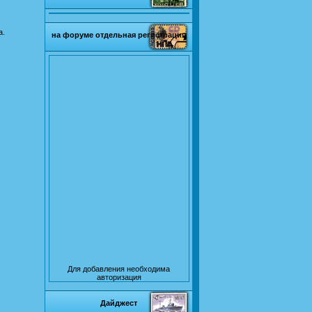
а.
на форуме отдельная регистрация
Для добавления необходима
авторизация
Дайджест