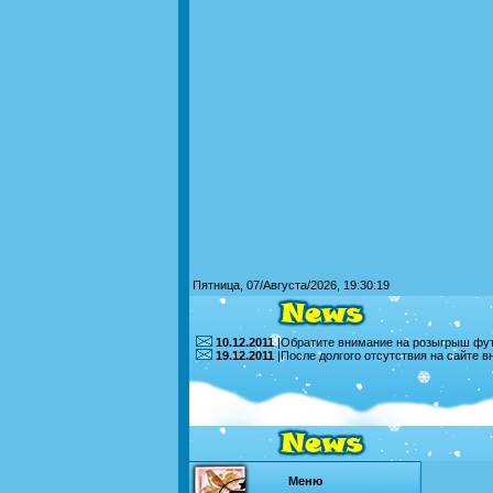
Пятница, 07/Августа/2026, 19:30:19
10.12.2011
|Обратите внимание на розыгрыш футб
19.12.2011
|После долгого отсутствия на сайте 
Меню