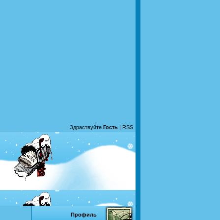
Здраствуйте
Гость
|
RSS
Профиль