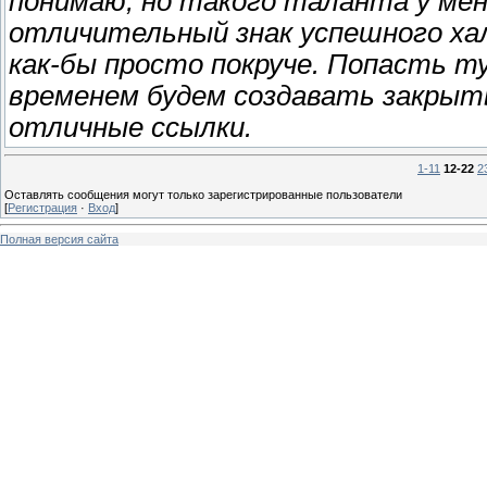
понимаю, но такого таланта у мен
отличительный знак успешного ха
как-бы просто покруче. Попасть ту
временем будем создавать закрыты
отличные ссылки.
1-11
12-22
2
Оставлять сообщения могут только зарегистрированные пользователи
[
Регистрация
·
Вход
]
Полная версия сайта