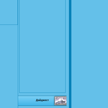
Дайджест