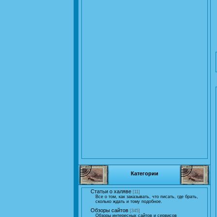
Категории
Статьи о халяве
[11]
Все о том, как заказывать, что писать, где брать,
сколько ждать и тому подобное.
Обзоры сайтов
[345]
Обзоры интересных сайтов и сервисов