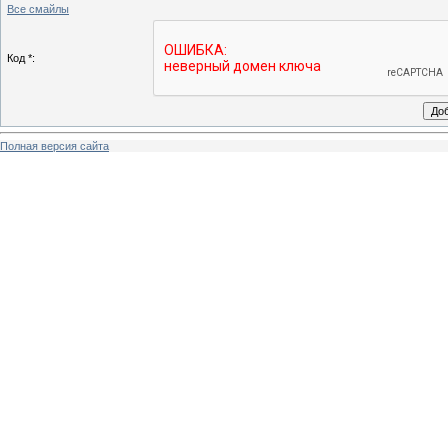
Все смайлы
Код *:
Полная версия сайта