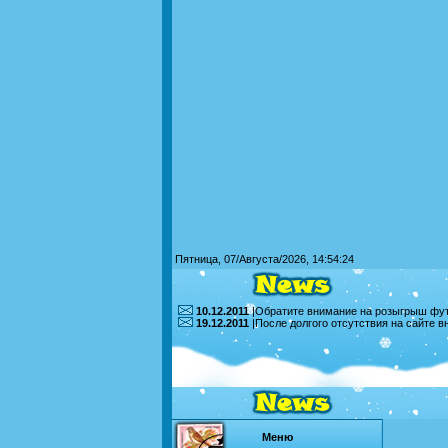
Пятница, 07/Августа/2026, 14:54:24
10.12.2011
|Обратите внимание на розыгрыш футб
19.12.2011
|После долгого отсутствия на сайте 
Меню