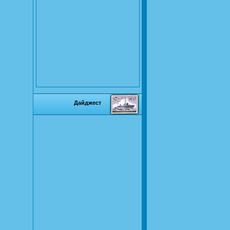
Дайджест