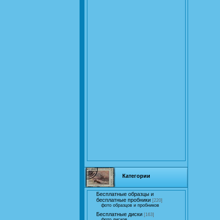
Категории
Бесплатные образцы и
бесплатные пробники
[220]
фото образцов и пробников
Бесплатные диски
[163]
фото дисков