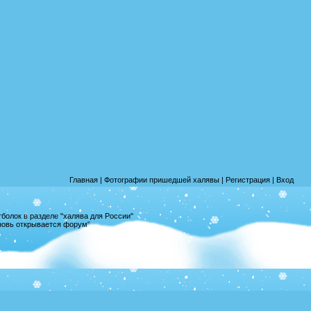
Главная
|
Фотографии пришедшей халявы
|
Регистрация
|
Вход
олок в разделе "халява для России"
вновь открывается форум"