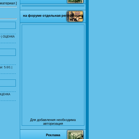
 материал
]
на форуме отдельная регистрация
9
| ОЦЕНКА
 5.0/1 |
ОЦЕНКА
Для добавления необходима
авторизация
Реклама