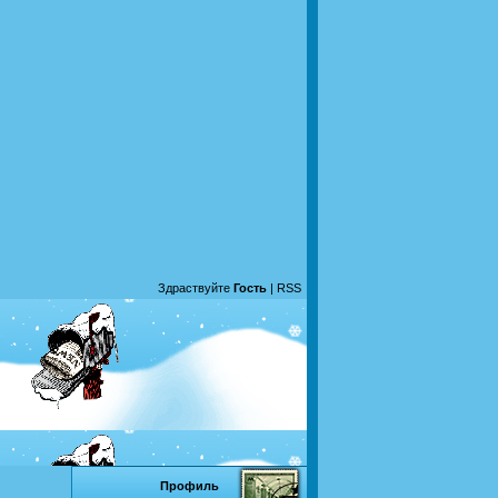
Здраствуйте
Гость
|
RSS
Профиль