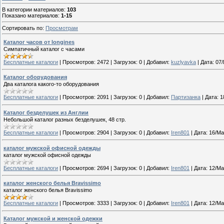
В категории материалов
:
103
Показано материалов
:
1-15
Сортировать по
:
Просмотрам
Каталог часов от longines
Симпатичный каталог с часами
Бесплатные каталоги
|
Просмотров:
2472
|
Загрузок:
0
|
Добавил:
kuzlyavka
|
Дата:
07
Каталог оборудования
Два каталога какого-то оборудования
Бесплатные каталоги
|
Просмотров:
2091
|
Загрузок:
0
|
Добавил:
Партизанка
|
Дата:
1
Каталог безделушек из Англии
Небольшой каталог разных безделушек, 48 стр.
Бесплатные каталоги
|
Просмотров:
2904
|
Загрузок:
0
|
Добавил:
Iren801
|
Дата:
16/Ма
каталог мужской офисной одежды
каталог мужской офисной одежды
Бесплатные каталоги
|
Просмотров:
2694
|
Загрузок:
0
|
Добавил:
Iren801
|
Дата:
12/Ма
каталог женского белья Bravissimo
каталог женского белья Bravissimo
Бесплатные каталоги
|
Просмотров:
3333
|
Загрузок:
0
|
Добавил:
Iren801
|
Дата:
12/Ма
Каталог мужской и женской одежки