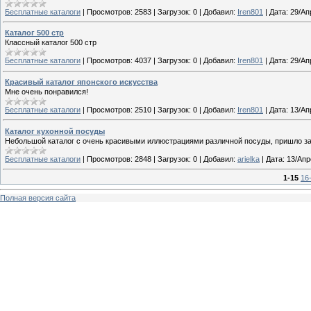
Бесплатные каталоги
|
Просмотров:
2583
|
Загрузок:
0
|
Добавил:
Iren801
|
Дата:
29/Ап
Каталог 500 стр
Классный каталог 500 стр
Бесплатные каталоги
|
Просмотров:
4037
|
Загрузок:
0
|
Добавил:
Iren801
|
Дата:
29/Ап
Красивый каталог японского искусства
Мне очень понравился!
Бесплатные каталоги
|
Просмотров:
2510
|
Загрузок:
0
|
Добавил:
Iren801
|
Дата:
13/Ап
Каталог кухонной посуды
Небольшой каталог с очень красивыми иллюстрациями различной посуды, пришло за
Бесплатные каталоги
|
Просмотров:
2848
|
Загрузок:
0
|
Добавил:
arielka
|
Дата:
13/Апр
1-15
16
Полная версия сайта