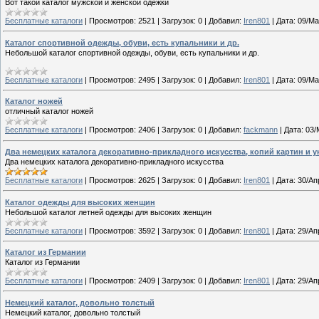
Вот такой каталог мужской и женской одежки
Бесплатные каталоги
|
Просмотров:
2521
|
Загрузок:
0
|
Добавил:
Iren801
|
Дата:
09/Ма
Каталог спортивной одежды, обуви, есть купальники и др.
Небольшой каталог спортивной одежды, обуви, есть купальники и др.
Бесплатные каталоги
|
Просмотров:
2495
|
Загрузок:
0
|
Добавил:
Iren801
|
Дата:
09/Ма
Каталог ножей
отличный каталог ножей
Бесплатные каталоги
|
Просмотров:
2406
|
Загрузок:
0
|
Добавил:
fackmann
|
Дата:
03/
Два немецких каталога декоративно-прикладного искусства, копий картин и 
Два немецких каталога декоративно-прикладного искусства
Бесплатные каталоги
|
Просмотров:
2625
|
Загрузок:
0
|
Добавил:
Iren801
|
Дата:
30/Ап
Каталог одежды для высоких женщин
Небольшой каталог летней одежды для высоких женщин
Бесплатные каталоги
|
Просмотров:
3592
|
Загрузок:
0
|
Добавил:
Iren801
|
Дата:
29/Ап
Каталог из Германии
Каталог из Германии
Бесплатные каталоги
|
Просмотров:
2409
|
Загрузок:
0
|
Добавил:
Iren801
|
Дата:
29/Ап
Немецкий каталог, довольно толстый
Немецкий каталог, довольно толстый